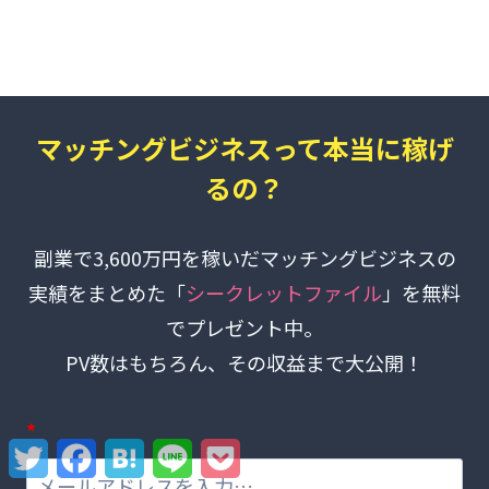
マッチングビジネスって本当に稼げ
るの？
副業で3,600万円を稼いだマッチングビジネスの
実績をまとめた「
シークレットファイル
」を無料
でプレゼント中。
PV数はもちろん、その収益まで大公開！
*
Twitter
Facebook
Hatena
Line
Pocket