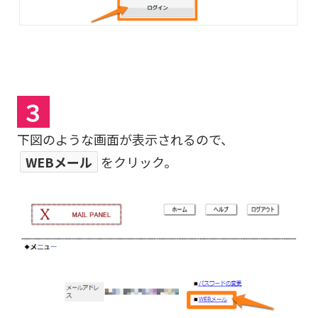
３
下図のような画面が表示されるので、
WEBメール
をクリック。