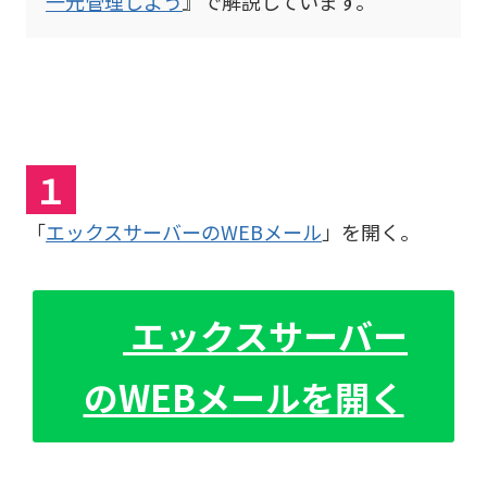
一元管理しよう
』で解説しています。
１
「
エックスサーバーのWEBメール
」を開く。
エックスサーバー
のWEBメールを開く